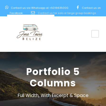
Contact us via Whatsapp at +5016635000.
Contact us on
Facebook.
Contact us for solo or large group bookings.
Portfolio 5
Columns
Full Width, With Excerpt & Space