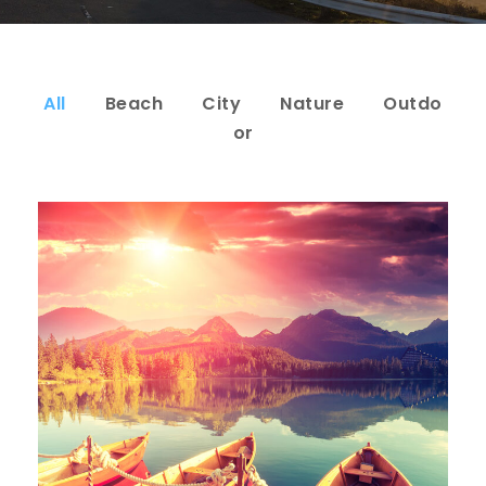
All
Beach
City
Nature
Outdo
or